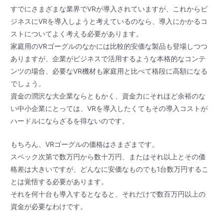
すでにさまざまな業界でVRが導入されていますが、これからビ
ジネスにVRを導入しようと考えているのなら、導入にかかるコ
ストについてよく考える必要があります。
家庭用のVRゴーグルのなかには比較的安価な製品も登場しつつ
ありますが、企業がビジネスで活用するような本格的なコンテ
ンツの場合、必要なVR機材も家庭用と比べて格段に高額になる
でしょう。
資金の潤沢な大企業ならともかく、資金力にそれほど余裕のな
い中小企業にとっては、VRを導入したくてもその導入コストが
ハードルにならざるを得ないのです。
もちろん、VRゴーグルの価格はさまざまです。
スペック次第で数万円から数十万円、またはそれ以上とその価
格差は大きいですが、どんなに安価なものでも1台数万円するこ
とは覚悟する必要があります。
それを何十台も導入するとなると、それだけで数百万円以上の
資金が必要なわけです。