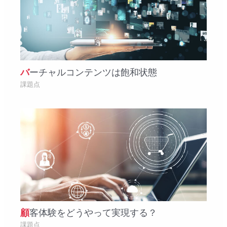
バーチャルコンテンツは飽和状態
課題点
顧客体験をどうやって実現する？
課題点