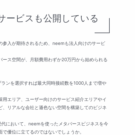
けサービスも公開している
の参入が期待されるため、neemも法人向けのサービ
バース空間が、月額費用わずか20万円から始められる
プランを選択すれば最大同時接続数を1000人まで増や
採用エリア、ユーザー向けのサービス紹介エリアやイ
ど、リアルな会社と遜色ない空間を構築してのビジネ
現代において、neemを使ったメタバースビジネスを今
面で優位に立てるのではないでしょうか。