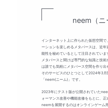
neem（
インターネット上に作られた仮想空間で
ーションを楽しめるメタバースは、近年
能性を秘めているとして注目されていま
メタバースと聞けば専門的な知識と技術
は誰でも気軽にメタバース空間を作り出
そのサービスのひとつとして2024年3
「neem(ニーム)」です。
2023年にテスト版が公開されていたn
ォーマンス改善や機能改修をもとに、正
neemを展開するのはオンラインゲー