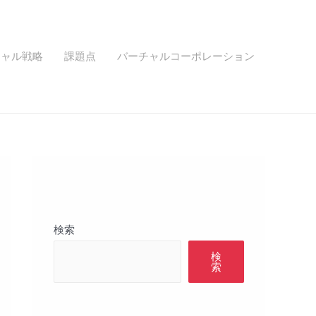
チャル戦略
課題点
バーチャルコーポレーション
検索
検
索