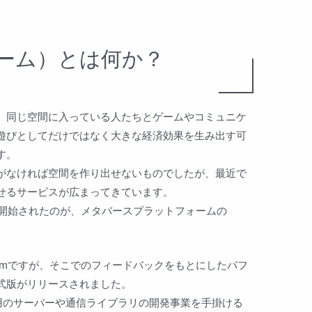
ニーム）とは何か？
、同じ空間に入っている人たちとゲームやコミュニケ
遊びとしてだけではなく大きな経済効果を生み出す可
す。
がなければ空間を作り出せないものでしたが、最近で
せるサービスが広まってきています。
月開始されたのが、メタバースプラットフォームの
eemですが、そこでのフィードバックをもとにしたパフ
式版がリリースされました。
ム用のサーバーや通信ライブラリの開発事業を手掛ける