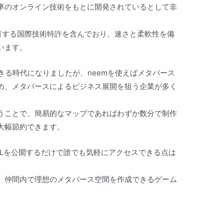
準のオンライン技術をもとに開発されているとして非
保有する国際技術特許を含んでおり、速さと柔軟性を備
います。
きる時代になりましたが、neemを使えばメタバース
め、メタバースによるビジネス展開を狙う企業が多く
うことで、簡易的なマップであればわずか数分で制作
大幅節約できます。
RLを公開するだけで誰でも気軽にアクセスできる点は
、仲間内で理想のメタバース空間を作成できるゲーム
。