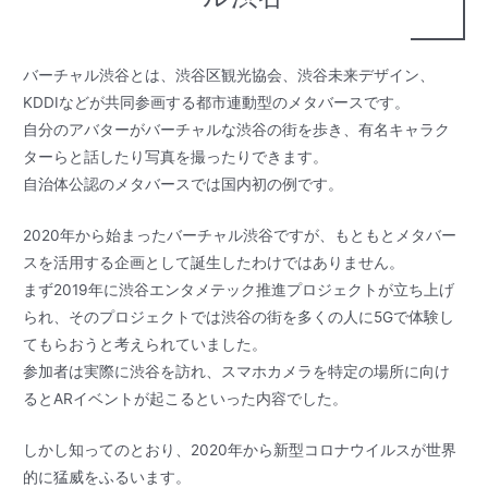
バーチャル渋谷とは、渋谷区観光協会、渋谷未来デザイン、
KDDIなどが共同参画する都市連動型のメタバースです。
自分のアバターがバーチャルな渋谷の街を歩き、有名キャラク
ターらと話したり写真を撮ったりできます。
自治体公認のメタバースでは国内初の例です。
2020年から始まったバーチャル渋谷ですが、もともとメタバー
スを活用する企画として誕生したわけではありません。
まず2019年に渋谷エンタメテック推進プロジェクトが立ち上げ
られ、そのプロジェクトでは渋谷の街を多くの人に5Gで体験し
てもらおうと考えられていました。
参加者は実際に渋谷を訪れ、スマホカメラを特定の場所に向け
るとARイベントが起こるといった内容でした。
しかし知ってのとおり、2020年から新型コロナウイルスが世界
的に猛威をふるいます。