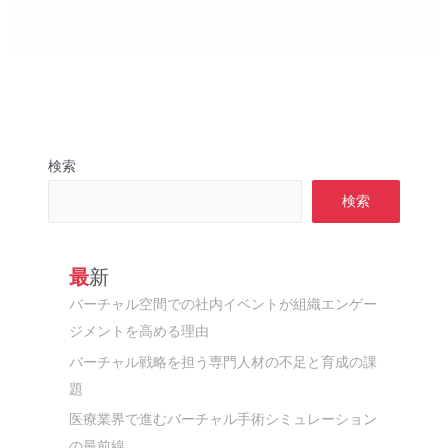
検索
検索
最新
バーチャル空間での社内イベントが組織エンゲー
ジメントを高める理由
バーチャル戦略を担う専門人材の不足と育成の課
題
医療業界で進むバーチャル手術シミュレーション
の最前線