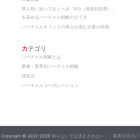
導入前に知っておくべき「ROI（投資対効果）」
を高めるバーチャル戦略の立て方
バーチャルオフィスの導入が進む企業の特徴
カテゴリ
バーチャル戦略とは
業種・業界別バーチャル戦略
課題点
バーチャルコーポレーション
Copyright © 2022-2026
知らないでは済まされない！ 業界注目のバ