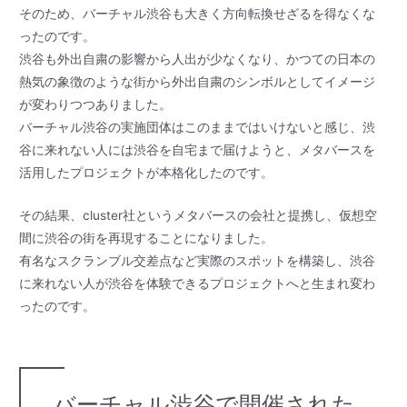
そのため、バーチャル渋谷も大きく方向転換せざるを得なくな
ったのです。
渋谷も外出自粛の影響から人出が少なくなり、かつての日本の
熱気の象徴のような街から外出自粛のシンボルとしてイメージ
が変わりつつありました。
バーチャル渋谷の実施団体はこのままではいけないと感じ、渋
谷に来れない人には渋谷を自宅まで届けようと、メタバースを
活用したプロジェクトが本格化したのです。
その結果、cluster社というメタバースの会社と提携し、仮想空
間に渋谷の街を再現することになりました。
有名なスクランブル交差点など実際のスポットを構築し、渋谷
に来れない人が渋谷を体験できるプロジェクトへと生まれ変わ
ったのです。
バーチャル渋谷で開催された