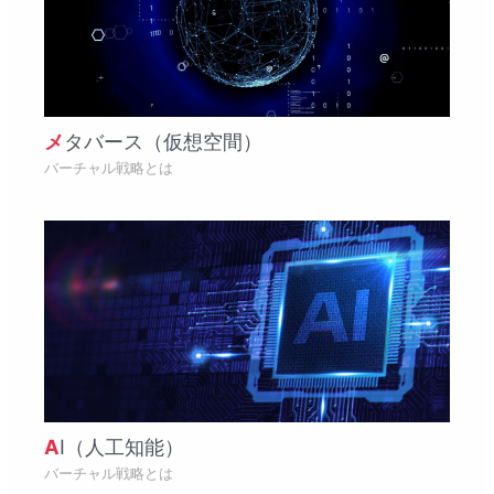
メタバース（仮想空間）
バーチャル戦略とは
AI（人工知能）
バーチャル戦略とは