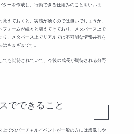
バターを作成し、行動できる仕組みのことをいいま
と覚えておくと、実感が湧くのでは無いでしょうか。
トフォームが続々と増えてきており、メタバース上で
たり、メタバース上でリアルでは不可能な情報共有を
法はさまざまです。
としても期待されていて、今後の成長が期待される分野
スでできること
ス上でのバーチャルイベントが一般の方には想像しや