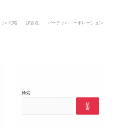
チャル戦略
課題点
バーチャルコーポレーション
検索
検
索