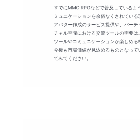
すでにMMO RPGなどで普及している
ミュニケーションを余儀なくされている
アバター作成のサービス提供や、バーチ
チャル空間における交流ツールの需要は
ツールやコミュニケーションが楽しめる
今後も市場価値が見込めるものとなって
てみてください。
投
稿
ナ
ビ
ゲ