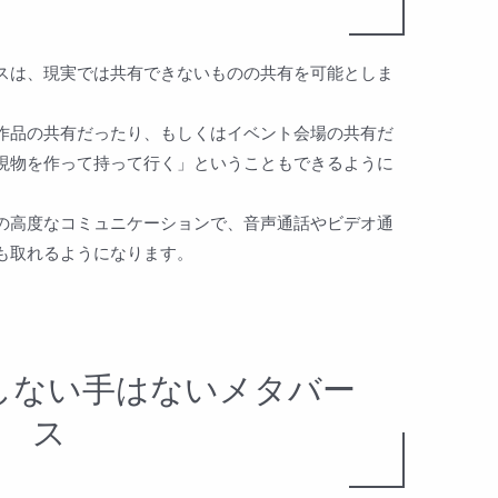
スは、現実では共有できないものの共有を可能としま
作品の共有だったり、もしくはイベント会場の共有だ
現物を作って持って行く」ということもできるように
の高度なコミュニケーションで、音声通話やビデオ通
も取れるようになります。
しない手はないメタバー
ス