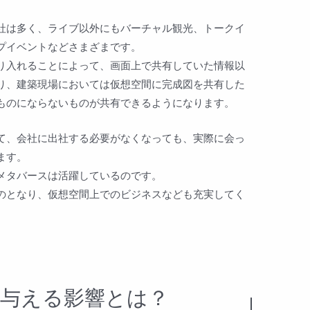
社は多く、ライブ以外にもバーチャル観光、トークイ
プイベントなどさまざまです。
取り入れることによって、画面上で共有していた情報以
り、建築現場においては仮想空間に完成図を共有した
べものにならないものが共有できるようになります。
て、会社に出社する必要がなくなっても、実際に会っ
ます。
メタバースは活躍しているのです。
のとなり、仮想空間上でのビジネスなども充実してく
与える影響とは？