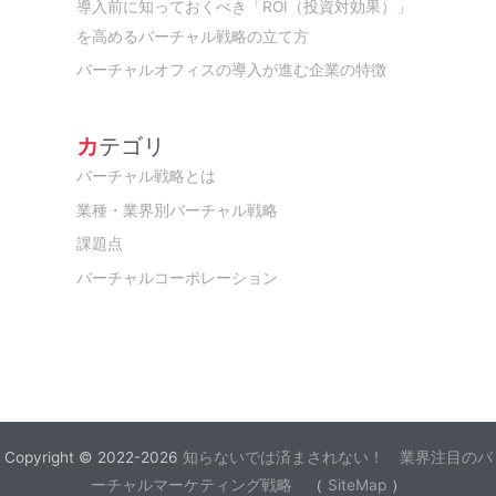
導入前に知っておくべき「ROI（投資対効果）」
を高めるバーチャル戦略の立て方
バーチャルオフィスの導入が進む企業の特徴
カテゴリ
バーチャル戦略とは
業種・業界別バーチャル戦略
課題点
バーチャルコーポレーション
Copyright © 2022-2026
知らないでは済まされない！ 業界注目のバ
ーチャルマーケティング戦略
（
SiteMap
）