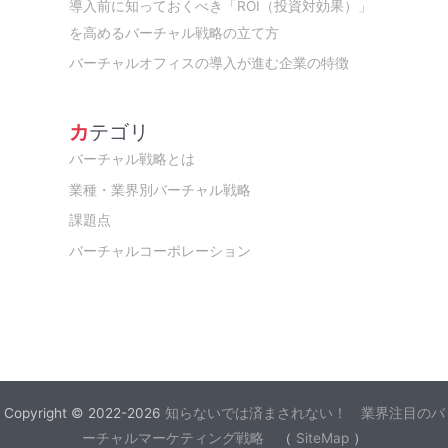
導入前に知っておくべき「ROI（投資対効果）」
を高めるバーチャル戦略の立て方
バーチャルオフィスの導入が進む企業の特徴
カテゴリ
バーチャル戦略とは
業種・業界別バーチャル戦略
課題点
バーチャルコーポレーション
Copyright © 2022-2026
知らないでは済まされない！ 業界注目のバ
ーチャルマーケティング戦略
（
SiteMap
）